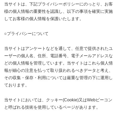
当サイトは、下記プライバシーポリシーにのっとり、お客
様の個人情報の重要性を認識し、以下の事項を確実に実施
してお客様の個人情報を保護いたします。
○プライバシーについて
当サイトはアンケートなどを通して、任意で提供されたユ
ーザーの個人名、住所、電話番号、電子メールアドレスな
どの個人情報を管理しています。当サイトはこれら個人情
報が細心の注意を払って取り扱われるべきデータと考え、
その収集・保存・利用については厳重な管理の下に運用し
ております。
当サイトにおいては、クッキー(Cookie)又はWebビーコン
と呼ばれる技術を使用しているページがあります。